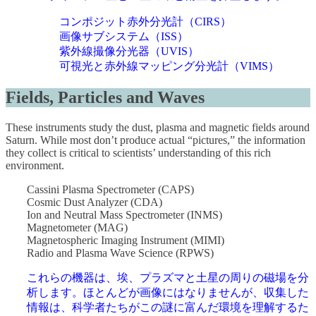
コンポジット赤外分光計（CIRS）
画像サブシステム（ISS）
紫外線撮像分光器（UVIS）
可視光と赤外線マッピング分光計（VIMS）
Fields, Particles and Waves
These instruments study the dust, plasma and magnetic fields around
Saturn. While most don’t produce actual “pictures,” the information
they collect is critical to scientists’ understanding of this rich
environment.
Cassini Plasma Spectrometer (CAPS)
Cosmic Dust Analyzer (CDA)
Ion and Neutral Mass Spectrometer (INMS)
Magnetometer (MAG)
Magnetospheric Imaging Instrument (MIMI)
Radio and Plasma Wave Science (RPWS)
これらの機器は、埃、プラズマと土星の周りの磁場を分
析します。ほとんどが画像にはなりませんが、収集した
情報は、科学者たちがこの謎に富んだ環境を理解するた