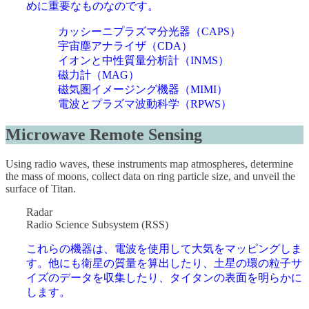
めに重要なものなのです。
カッシーニプラズマ分光器（CAPS）
宇宙塵アナライザ（CDA）
イオンと中性質量分析計（INMS）
磁力計（MAG）
磁気圏イメージング機器（MIMI）
電波とプラズマ波動科学（RPWS）
Microwave Remote Sensing
Using radio waves, these instruments map atmospheres, determine
the mass of moons, collect data on ring particle size, and unveil the
surface of Titan.
Radar
Radio Science Subsystem (RSS)
これらの機器は、電波を使用して大気をマッピングしま
す。他にも衛星の質量を算出したり、土星の環の粒子サ
イズのデータを収集したり、タイタンの表面を明らかに
します。