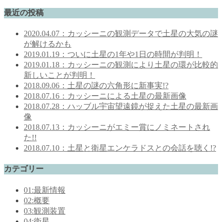
最近の投稿
2020.04.07：カッシーニの観測データで土星の大気の謎
が解けるかも
2019.01.19：ついに土星の1年や1日の時間が判明！
2019.01.18：カッシーニの観測により土星の環が比較的
新しいことが判明！
2018.09.06：土星の謎の六角形に新事実!?
2018.07.16：カッシーニによる土星の最新画像
2018.07.28：ハッブル宇宙望遠鏡が捉えた土星の最新画
像
2018.07.13：カッシーニがエミー賞にノミネートされ
た!!
2018.07.10：土星と衛星エンケラドスとの会話を聴く!?
カテゴリー
01:最新情報
02:概要
03:観測装置
04:衛星