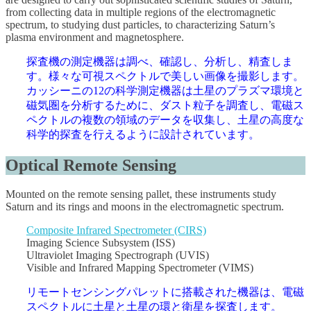
from collecting data in multiple regions of the electromagnetic
spectrum, to studying dust particles, to characterizing Saturn’s
plasma environment and magnetosphere.
探査機の測定機器は調べ、確認し、分析し、精査しま
す。様々な可視スペクトルで美しい画像を撮影します。
カッシーニの12の科学測定機器は土星のプラズマ環境と
磁気圏を分析するために、ダスト粒子を調査し、電磁ス
ペクトルの複数の領域のデータを収集し、土星の高度な
科学的探査を行えるように設計されています。
Optical Remote Sensing
Mounted on the remote sensing pallet, these instruments study
Saturn and its rings and moons in the electromagnetic spectrum.
Composite Infrared Spectrometer (CIRS)
Imaging Science Subsystem (ISS)
Ultraviolet Imaging Spectrograph (UVIS)
Visible and Infrared Mapping Spectrometer (VIMS)
リモートセンシングパレットに搭載された機器は、電磁
スペクトルに土星と土星の環と衛星を探査します。