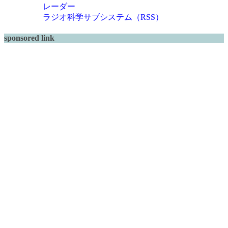
レーダー
ラジオ科学サブシステム（RSS）
sponsored link