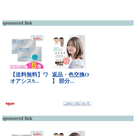
sponsored link
sponsored link