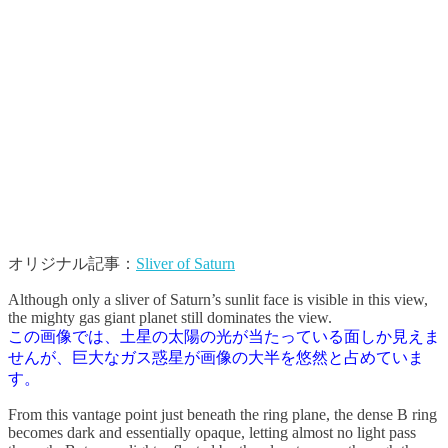
オリジナル記事：
Sliver of Saturn
Although only a sliver of Saturn’s sunlit face is visible in this view,
the mighty gas giant planet still dominates the view.
この画像では、土星の太陽の光が当たっている面しか見えま
せんが、巨大なガス惑星が画像の大半を悠然と占めていま
す。
From this vantage point just beneath the ring plane, the dense B ring
becomes dark and essentially opaque, letting almost no light pass