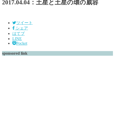
2017.04.04：土星と土星の環の威容
ツイート
シェア
はてブ
LINE
Pocket
sponsored link