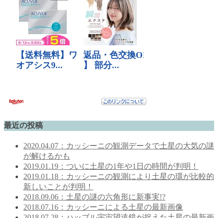
最近の投稿
2020.04.07：カッシーニの観測データで土星の大気の謎
が解けるかも
2019.01.19：ついに土星の1年や1日の時間が判明！
2019.01.18：カッシーニの観測により土星の環が比較的
新しいことが判明！
2018.09.06：土星の謎の六角形に新事実!?
2018.07.16：カッシーニによる土星の最新画像
2018.07.28：ハッブル宇宙望遠鏡が捉えた土星の最新画