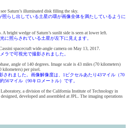
。
e Saturn’s illuminated disk filling the sky.
が照らし出している土星の環が画像全体を満たしているように
. A bright wedge of Saturn’s sunlit side is seen at lower left.
射光に照らされている土星が左下に見えます。
he Cassini spacecraft wide-angle camera on May 13, 2017.
カメラで可視光で撮影されました。
hase, angle of 140 degrees. Image scale is 43 miles (70 kilometers)
 kilometers) per pixel.
で撮影されました。画像解像度は、1ピクセルあたり43マイル（70
り約56マイル（90キロメートル）です。
boratory, a division of the California Institute of Technology in
 designed, developed and assembled at JPL. The imaging operations