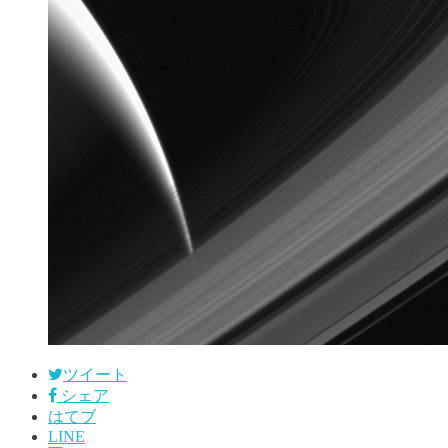
ツイート
シェア
はてブ
LINE