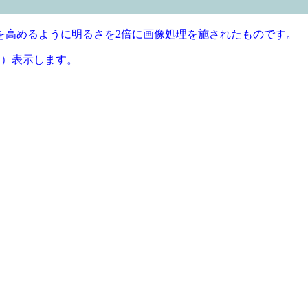
を高めるように明るさを2倍に画像処理を施されたものです。
1）表示します。