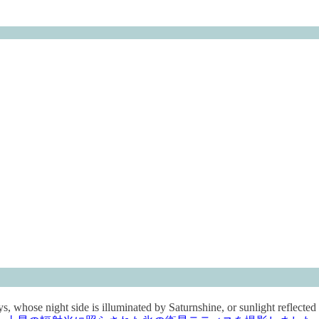
s, whose night side is illuminated by Saturnshine, or sunlight reflected 