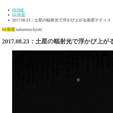
HOME
04:衛星
2017.08.23：土星の輻射光で浮かび上がる衛星テティス
04:衛星
nakamura-kyoto
2017.08.23：土星の輻射光で浮かび上