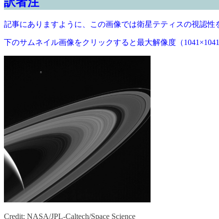
訳者注
記事にありますように、この画像では衛星テティスの視認性
下のサムネイル画像をクリックすると最大解像度（1041×104
Credit: NASA/JPL-Caltech/Space Science