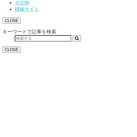
その他
姉妹サイト
CLOSE
キーワードで記事を検索
CLOSE