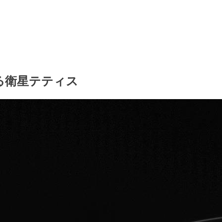
がる衛星テティス